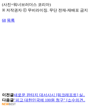
(사진=워너브러더스 코리아)
※ 저작권자 ⓒ 무비라이징. 무단 전재-재배포 금지
68
목록
이전글
새로운 판타지 대서사시 [워크래프트] 실..
다음글
"피고 대한민국에 100원 청구" [소수의견..