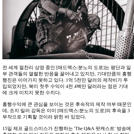
전 세계 절찬리 상영 중인 [매드맥스:분노의 도로]는 평단과 일
부 관객들의 열렬한 반응을 끌어내고 있지만, 기대만큼의 흥행
행진은 이어가지 못하고 있다. 1억 5천만 달러의 제작비가 투
입되었지만, 북미 첫주 수익이 4천 4백만 달러라는 점은 기대
에 크게 미치지 못한 수치다.
흥행수익에 큰 관심을 보이는 것은 후속작의 제작 여부 때문인
데, 조지 밀러 감독은 이미 [매드맥스:분노의 도로]의 후속을 3
부작으로 기획할 것이라 밝힌 바 있었다.
15일 제프 골드스미스가 진행하는 'The Q&A 팟캐스트' 방송에