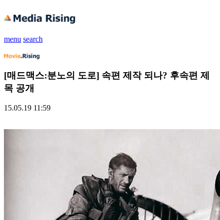
menu
search
[매드맥스:분노의 도로] 속편 제작 되나? 후속편 제
목 공개
15.05.19 11:59