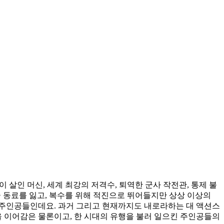
 살인 머신, 세계 최강의 저격수, 퇴역한 군사 작전관, 통제 불
중 동료를 잃고, 복수를 위해 적진으로 뛰어들지만 상상 이상의
 주인공들인데요. 과거 그리고 현재까지도 내로라하는 대 액션스
을 이어감은 물론이고, 한 시대의 유행을 불러 일으킨 주인공들의