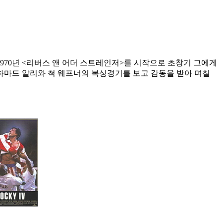
970년 <리버스 앤 어더 스트레인저>를 시작으로 초창기 그에게
무하마드 알리와 척 웨프너의 복싱경기를 보고 감동을 받아 며칠