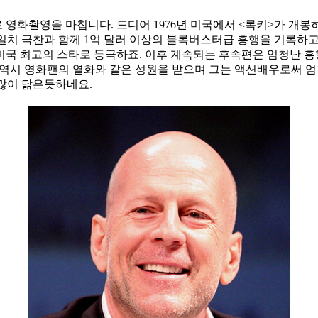
 영화촬영을 마칩니다. 드디어 1976년 미국에서 <록키>가 개
일치 극찬과 함께 1억 달러 이상의 블록버스터급 흥행을 기록하
국 최고의 스타로 등극하죠. 이후 계속되는 후속편은 엄청난 흥행
 역시 영화팬의 열화와 같은 성원을 받으며 그는 액션배우로써 
 많이 닮은듯하네요.