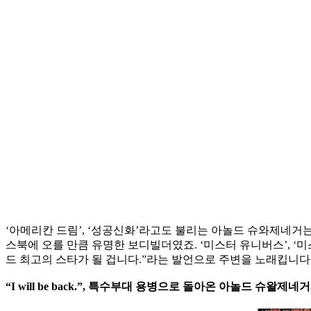
‘아메리칸 드림’, ‘성공신화’라고도 불리는 아놀드 슈와제네거
스북에 오를 만큼 유명한 보디빌더였죠. ‘미스터 유니버스’, 
드 최고의 스타가 될 겁니다.”라는 발언으로 주변을 노래킵니다
“I will be back.”, 특수부대 용병으로 돌아온 아놀드 슈왈제네거