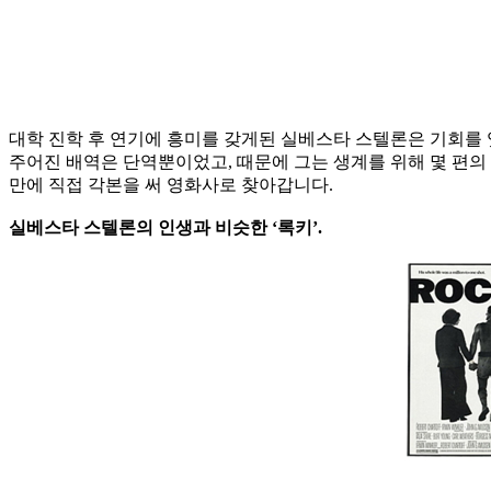
대학 진학 후 연기에 흥미를 갖게된 실베스타 스텔론은 기회를 
주어진 배역은 단역뿐이었고, 때문에 그는 생계를 위해 몇 편의
만에 직접 각본을 써 영화사로 찾아갑니다.
실베스타 스텔론의 인생과 비슷한 ‘록키’.