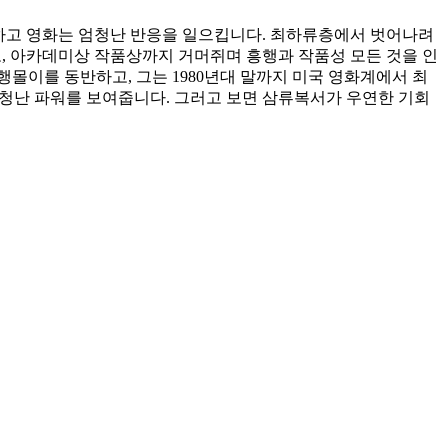
봉하고 영화는 엄청난 반응을 일으킵니다. 최하류층에서 벗어나려
고, 아카데미상 작품상까지 거머쥐며 흥행과 작품성 모든 것을 인
몰이를 동반하고, 그는 1980년대 말까지 미국 영화계에서 최
엄청난 파워를 보여줍니다. 그러고 보면 삼류복서가 우연한 기회