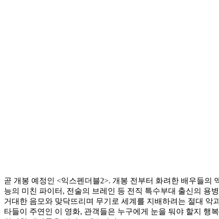
곧 개봉 예정인 <익스펜더블2>. 개봉 전부터 화려한 배우들의 
능의 미친 파이터, 전술의 브레인 등 전직 특수부대 출신의 용
거대한 음모와 맞닥뜨리며 무기로 세계를 지배하려는 절대 악과
타들이 주연인 이 영화, 관객들은 누구에게 눈을 둬야 할지 행