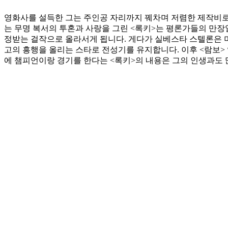
영화사를 설득한 그는 주인공 자리까지 꿰차며 저렴한 제작비로
는 무명 복서의 투혼과 사랑을 그린 <록키>는 평론가들의 만장
정받는 걸작으로 올라서게 됩니다. 게다가 실베스타 스텔론은 미
고의 흥행을 올리는 스타로 전성기를 유지합니다. 이후 <람보>
에 챔피언이랑 경기를 한다는 <록키>의 내용은 그의 인생과도