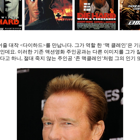
어줄 대작 <다이하드>를 만납니다. 그가 역할 한 ‘맥 클레인’은
찰인데요. 이러한 기존 액션영화 주인공과는 다른 이미지를 그가 
5까지 나온다고 하니, 절대 죽지 않는 주인공 ‘존 맥클레인’처럼 그의 