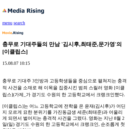
menu
search
충무로 기대주들의 만남 '김시후,최태준,문가영'의
[이클립스]
15.08.07 10:15
충무로 기대주 3인방과 고등학생들을 중심으로 펼쳐지는 충격
적 사건을 소재로 해 이목을 집중시킨 범죄 스릴러 영화 [이클
립스](가제_가 경기도 수원의 한 고등학교에서 크랭크인했다.
[이클립스]는 어느 고등학교에 전학을 온 윤재(김시후)가 어딘
지 모르게 묘한 분위기를 가진동급생 세준(최태준)과 어울리
게 되면서 벌어지는 충격적 사건을 그렸다. 영화는 지난 8월 2
일(일) 경기도 수원의 한 고등학교에서 크랭크인, 순조롭게 첫