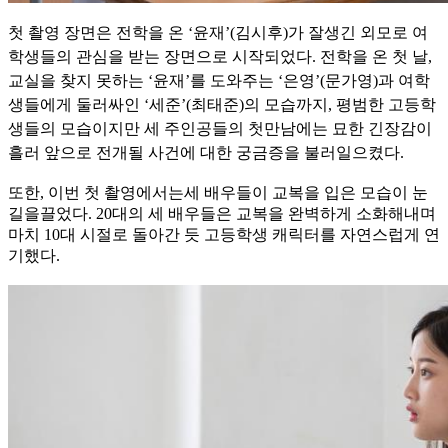
첫 촬영 장면은 전학을 온 ‘윤재’(김시후)가 잘생긴 외모로 여
학생들의 관심을 받는 장면으로 시작되었다. 전학을 온 첫 날,
교실을 찾지 못하는 ‘윤재’를 도와주는 ‘은영’(문가영)과 여학
생들에게 둘러싸인 ‘세준’(최태준)의 모습까지, 평범한 고등학
생들의 모습이지만 세 주인공들의 첫만남에는 묘한 긴장감이
흘러 앞으로 전개될 사건에 대한 궁금증을 불러일으켰다.
또한, 이번 첫 촬영에서는세 배우들이 교복을 입은 모습이 눈
길을끌었다. 20대의 세 배우들은 교복을 완벽하게 소화해내며
마치 10대 시절로 돌아간 듯 고등학생 캐릭터를 자연스럽게 연
기했다.