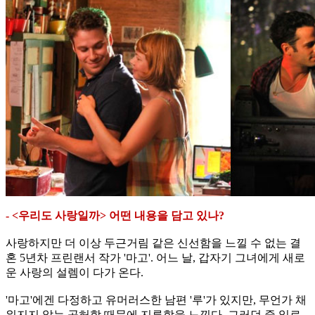
- <우리도 사랑일까> 어떤 내용을 담고 있나?
사랑하지만 더 이상 두근거림 같은 신선함을 느낄 수 없는 결
혼 5년차 프린랜서 작가 '마고'. 어느 날, 갑자기 그녀에게 새로
운 사랑의 설렘이 다가 온다.
'마고'에겐 다정하고 유머러스한 남편 '루'가 있지만, 무언가 채
워지지 않는 공허함 때문에 지루함을 느낀다. 그러던 중 일로