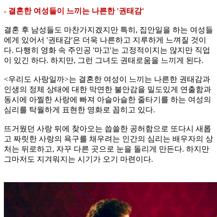
- 결혼한 여성들이 느끼는 나른한 '권태감'
결혼 후 남성들도 마찬가지겠지만 특히, 집안일을 하는 여성들
에게 있어서 '권태감'은 더욱 나른하고 지루하게 느껴질 것이
다. 다행히 영화 속 주인공 '마고'는 고정적이지는 않지만 직업
이 있긴 하다. 하지만, 그런 그녀도 권태로움을 느끼게 된다.
<우리도 사랑일까>는 결혼한 여성이 느끼는 나른한 권태감과
인생의 정체 상태에 대한 막연한 불안감을 밀도있게 연출함과
동시에 아찔한 사랑에 빠져 아슬아슬한 줄타기를 하는 여성의
심리를 탁월하게 표현한 영화로 꼽히고 있다.
뜨거웠던 사랑 뒤에 찾아오는 씁쓸한 공허함으로 또다시 새롭
고 짜릿한 사랑의 욕구를 채우려는 인간의 심리는 배우자의 상
처는 뒤로하고, 자꾸 다른 곳으로 눈을 돌리게 만든다. 하지만
그마저도 지겨워지는 시기가 오기 마련이다.