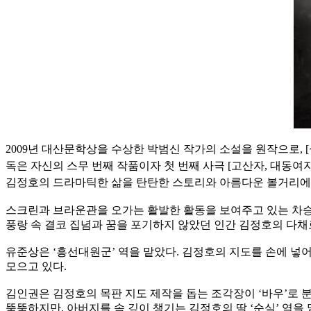
2009년 대산문학상을 수상한 박범신 작가의 소설을 원작으로, 
독은 자신의 스무 번째 작품이자 첫 번째 사극 [고산자, 대
김정호의 드라마틱한 삶을 탄탄한 스토리와 아름다운 볼거리에
스크린과 브라운관을 오가는 활발한 활동을 보여주고 있는 차승원
풍랑 속 결코 집념과 꿈을 포기하지 않았던 인간 김정호의 다채
유준상은 ‘흥선대원군’ 역을 맡았다. 김정호의 지도를 손에 
모으고 있다.
김인권은 김정호의 목판 지도 제작을 돕는 조각장이 ‘바우’로 분하
뚝뚝하지만, 아버지를 속 깊이 챙기는 김정호의 딸 ‘순실’ 역을