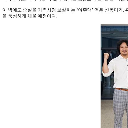
이 밖에도 순실을 가족처럼 보살피는 ‘여주댁’ 역은 신동미가, 
을 풍성하게 채울 예정이다.