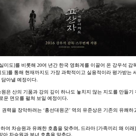
[실미도]를 비롯해 20여 년간 한국 영화계를 이끌어 온 강우석 
동여지도]를 통해 현재까지도 가장 과학적이고 실용적이라 평가받는
 담아낼 예정이다.
은 산의 기품과 강의 깊이 하나도 놓치지 않는 지도를 만들기 
로운 면모를 펼쳐 보일 예정이다.
넣어 권력을 장악하려는 ‘흥선대원군’ 역의 유준상은 기존의 유쾌
여 차승원과 유쾌한 호흡을 맞추며, 드라마 [가족끼리 왜 이래],
 맡아 차승원과 부녀 호흡을 맞춘다.