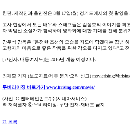
한편, 제작진과 출연진은 8월 17일(월) 경기도에서의 첫 촬
고사 현장에서 모든 배우와 스태프들은 김정호의 이야기를 최초
자 박범신 소설가가 참석하여 영화화에 대한 기대를 전해 분위
강우석 감독은 “온전한 조선의 모습을 지도에 담겠다는 집념 하
고행자의 마음으로 좋은 작품을 위한 각오를 다지고 있다”고 
[고산자, 대동여지도]는 2016년 개봉 예정이다.
최재필 기자 (보도자료/제휴 문의/오타 신고) movierising@hrising
무비라이징 바로가기 www.hrising.com/movie/
(사진=CJ엔터테인먼트/(주)시네마서비스)
※ 저작권자 ⓒ 무비라이징. 무단 전재-재배포 금지
71
목록