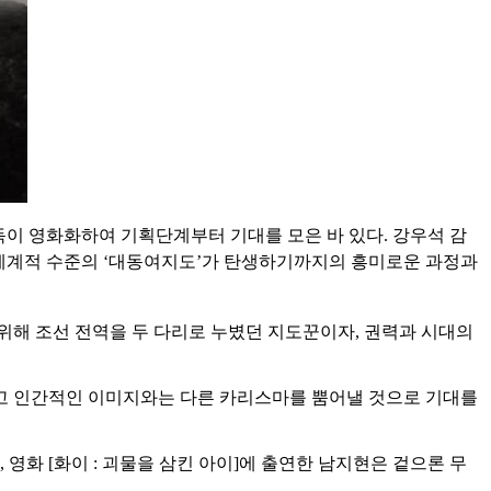
감독이 영화화하여 기획단계부터 기대를 모은 바 있다. 강우석 감
 세계적 수준의 ‘대동여지도’가 탄생하기까지의 흥미로운 과정과
위해 조선 전역을 두 다리로 누볐던 지도꾼이자, 권력과 시대의
하고 인간적인 이미지와는 다른 카리스마를 뿜어낼 것으로 기대를
 영화 [화이 : 괴물을 삼킨 아이]에 출연한 남지현은 겉으론 무