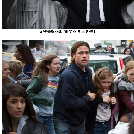
▲넷플릭스의 [하우스 오브 카드]