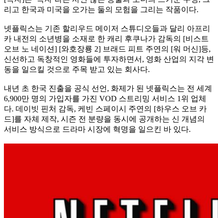
리고 한국과 미국을 오가는 둘의 모험을 그리는 작품이다.
넷플릭스는 기존 할리우드 메이저 스튜디오들과 달리 아프리
카 내전의 소년병을 소재로 한 캐리 후쿠나가 감독의 [비스트
오브 노 네이션] [와호장룡 2] 브래드 피트 주연의 [워 머신]등,
신선하고 독창적인 영화들에 투자하면서, 영화 산업의 지각 변
동을 일으킬 것으로 주목 받고 있는 회사다.
내년 초 한국 진출을 공식 선언, 화제가 된 넷플릭스는 전 세계
6,900만 명의 가입자를 가진 VOD 스트리밍 서비스 1위 업체
다. 데이빗 핀처 감독, 케빈 스페이시 주연의 [하우스 오브 카
드]를 자체 제작, 시즌 전 분량을 동시에 공개하는 신 개념의
서비스 방식으로 드라마 시장에 혁명을 일으킨 바 있다.