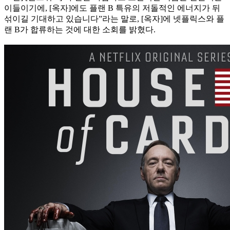
이들이기에, [옥자]에도 플랜 B 특유의 저돌적인 에너지가 뒤
섞이길 기대하고 있습니다”라는 말로, [옥자]에 넷플릭스와 플
랜 B가 합류하는 것에 대한 소회를 밝혔다.