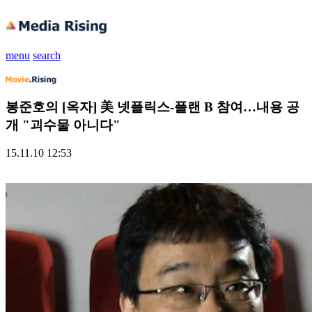
menu
search
봉준호의 [옥자] 美 넷플릭스-플랜 B 참여…내용 공
개 "괴수물 아니다"
15.11.10 12:53