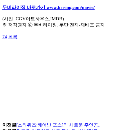
무비라이징 바로가기 www.hrising.com/movie/
(사진=CGV아트하우스,IMDB)
※ 저작권자 ⓒ 무비라이징. 무단 전재-재배포 금지
74
목록
이전글
[스타워즈:깨어난 포스]의 새로운 주인공..