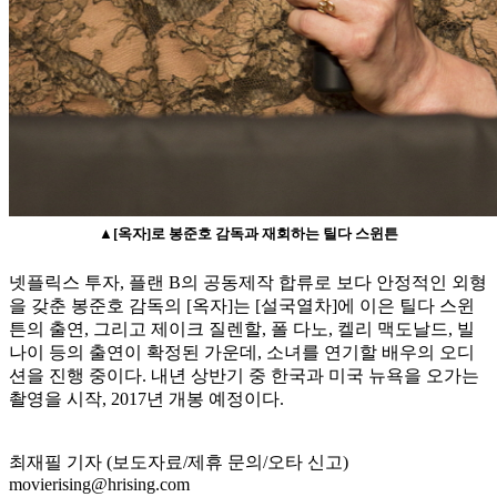
▲[옥자]로 봉준호 감독과 재회하는 틸다 스윈튼
넷플릭스 투자, 플랜 B의 공동제작 합류로 보다 안정적인 외형
을 갖춘 봉준호 감독의 [옥자]는 [설국열차]에 이은 틸다 스윈
튼의 출연, 그리고 제이크 질렌할, 폴 다노, 켈리 맥도날드, 빌
나이 등의 출연이 확정된 가운데, 소녀를 연기할 배우의 오디
션을 진행 중이다. 내년 상반기 중 한국과 미국 뉴욕을 오가는
촬영을 시작, 2017년 개봉 예정이다.
최재필 기자 (보도자료/제휴 문의/오타 신고)
movierising@hrising.com