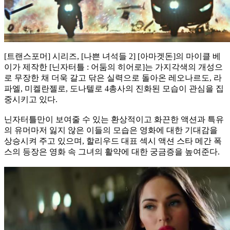
[트랜스포머] 시리즈, [나쁜 녀석들 2] [아마겟돈]의 마이클 베
이가 제작한 [닌자터틀 : 어둠의 히어로]는 가지각색의 개성으
로 무장한 채 더욱 갈고 닦은 실력으로 돌아온 레오나르도, 라
파엘, 미켈란젤로, 도나텔로 4총사의 진화된 모습이 관심을 집
중시키고 있다.
닌자터틀만이 보여줄 수 있는 환상적이고 화끈한 액션과 특유
의 유머마저 잃지 않은 이들의 모습은 영화에 대한 기대감을
상승시켜 주고 있으며, 할리우드 대표 섹시 액션 스타 메간 폭
스의 등장은 영화 속 그녀의 활약에 대한 궁금증을 높여준다.