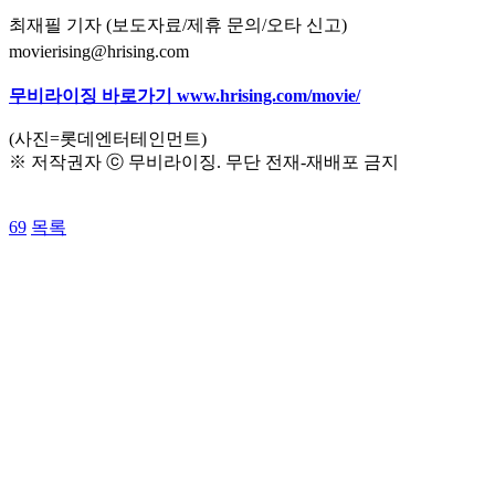
최재필 기자 (보도자료/제휴 문의/오타 신고)
movierising@hrising.com
무비라이징 바로가기 www.hrising.com/movie/
(사진=롯데엔터테인먼트)
※ 저작권자 ⓒ 무비라이징. 무단 전재-재배포 금지
69
목록