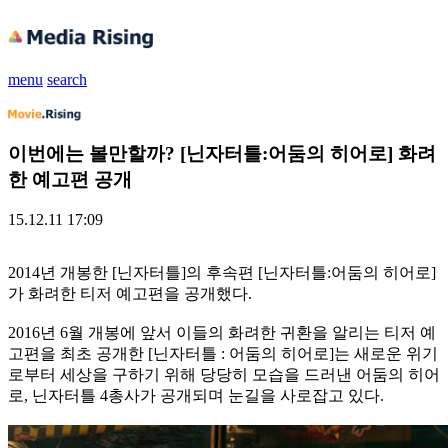
menu
search
이번에는 볼만할까? [닌자터틀:어둠의 히어로] 화려
한 예고편 공개
15.12.11 17:09
2014년 개봉한 [닌자터틀]의 후속편 [닌자터틀:어둠의 히어로]
가 화려한 티저 예고편을 공개했다.
2016년 6월 개봉에 앞서 이들의 화려한 귀환을 알리는 티저 예
고편을 최초 공개한 [닌자터틀 : 어둠의 히어로]는 새로운 위기
로부터 세상을 구하기 위해 당당히 모습을 드러낸 어둠의 히어
로, 닌자터틀 4총사가 공개되며 눈길을 사로잡고 있다.