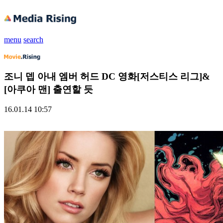
menu
search
조니 뎁 아내 엠버 허드 DC 영화[저스티스 리그]&
[아쿠아 맨] 출연할 듯
16.01.14 10:57