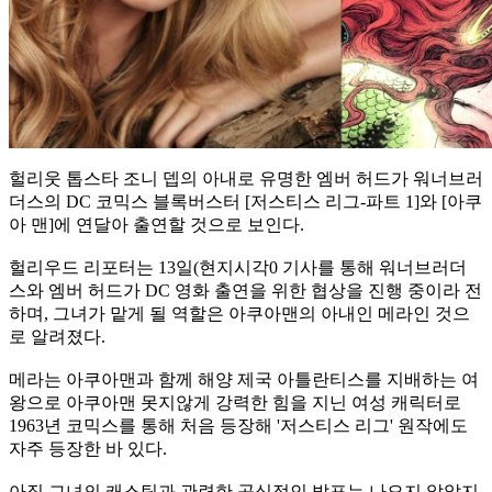
헐리웃 톱스타 조니 뎁의 아내로 유명한 엠버 허드가 워너브러
더스의 DC 코믹스 블록버스터 [저스티스 리그-파트 1]와 [아쿠
아 맨]에 연달아 출연할 것으로 보인다.
헐리우드 리포터는 13일(현지시각0 기사를 통해 워너브러더
스와 엠버 허드가 DC 영화 출연을 위한 협상을 진행 중이라 전
하며, 그녀가 맡게 될 역할은 아쿠아맨의 아내인 메라인 것으
로 알려졌다.
메라는 아쿠아맨과 함께 해양 제국 아틀란티스를 지배하는 여
왕으로 아쿠아맨 못지않게 강력한 힘을 지닌 여성 캐릭터로
1963년 코믹스를 통해 처음 등장해 '저스티스 리그' 원작에도
자주 등장한 바 있다.
아직 그녀의 캐스팅과 관련한 공식적인 발표는 나오지 않았지