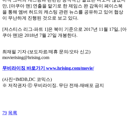
만, [아쿠아 맨] 연출을 맡기로 한 제임스 완 감독이 페이스북
을 통해 엠버 허드의 캐스팅 관련 뉴스를 공유하고 있어 협상
이 무난하게 진행된 것으로 보고 있다.
[저스티스 리그-파트 1]은 북미 기준으로 2017년 11월 17일, [아
쿠아 맨]은 2018년 7월 27일 개봉한다.
최재필 기자 (보도자료/제휴 문의/오타 신고)
movierising@hrising.com
무비라이징 바로가기 www.hrising.com/movie/
(사진=IMDB,DC 코믹스)
※ 저작권자 ⓒ 무비라이징. 무단 전재-재배포 금지
79
목록