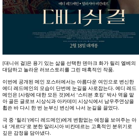
[대니쉬 걸]은 용기 있는 삶을 선택한 덴마크 화가 릴리 엘베의
대담하고 놀라운 러브스토리를 그린 매혹적인 작품.
이번에 공개된 메인 포스터에서는 아름다운 여인으로 변신한
에디 레드메인의 모습이 단번에 눈길을 사로잡는다. 에디 레드
메인은 [사랑에 대한 모든 것]에서 ‘스티븐 호킹’ 박사 역을 맡
아 골든 글로브 시상식과 아카데미 시상식에서 남우주연상을
휩쓴 바 다시 한 번 눈부신 변신에 나서 눈길을 끌었다.
극 중 ‘릴리’(에디 레드메인)에게 변함없는 애정을 보여주는 아
내 ‘게르다’로 분한 알리시아 비칸데르는 고혹적인 분위기로
깊은 감정을 담아냈다.