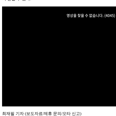
최재필 기자 (보도자료/제휴 문의/오타 신고)