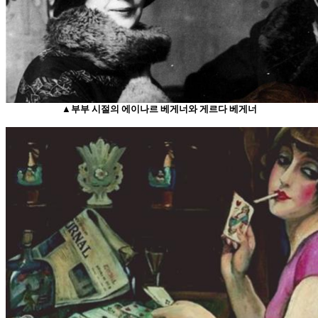
▲부부 시절의 에이나르 베게너와 게르다 베게너