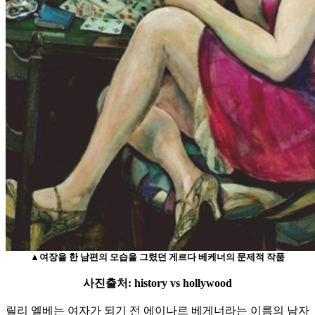
▲여장을 한 남편의 모습을 그렸던 게르다 베케너의 문제적 작품
사진출처: history vs hollywood
릴리 엘베는 여자가 되기 전 에이나르 베게너라는 이름의 남자