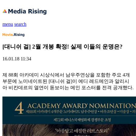
menu
search
[대니쉬 걸] 2월 개봉 확정! 실제 이들의 운명은?
16.01.18 11:34
제 88회 아카데미 시상식에서 남우주연상을 포함한 주요 4개
부문에 노미네이트된 [대니쉬 걸]이 에디 레드메인과 알리시
아 비칸데르의 열연이 돋보이는 메인 포스터를 전격 공개했다.