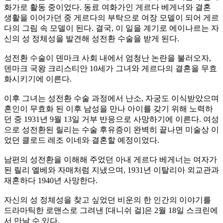
화가로 활동 중이었다. 동료 여화가인 게르다 베게너와 결혼
생활을 이어가던 중 게르다의 부탁으로 여장 모델이 되어 게르
다의 그림 속 모델이 된다. 결국, 이 일을 계기로 에이나르는 자
신의 성 정체성을 발견해 성전환 수술을 받게 된다.
성전환 수술이 덴마크 사회 내에서 엄청난 논란을 불러오자,
덴마크 국왕 크리스티안 10세가 그녀와 게르다의 결혼을 무효
화시키기에 이른다.
이후 그녀는 성전환 수술 과정에서 난소, 자궁도 이식받았으며
혼인이 무효화 된 이후 남성을 만나 아이를 갖기 위해 노력하
던 중 1931년 9월 13일 거부 반응으로 사망하기에 이른다. 여성
으로 성전환된 릴리는 수술 후유증이 완벽히 끝나면 미술상 이
었던 클로드 레조 이네와 결혼할 예정이었다.
남편의 성전환을 이해해 주었던 아내 게르다 베게너는 여자가
된 릴리 엘베와 자매처럼 지냈으며, 1931년 이탈리아 외교관과
재혼하다 1940년 사망한다.
자신의 성 정체성을 찾고 싶었던 비운의 한 인간의 이야기를
드라마틱한 로맨스로 그려낸 [대니쉬 걸]은 2월 18일 스크린에
서 만날 수 있다.