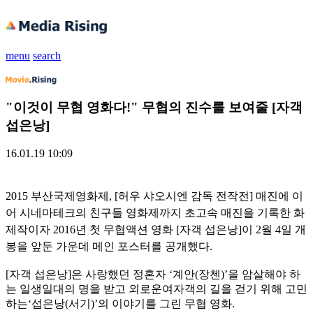
menu
search
"이것이 무협 영화다!" 무협의 진수를 보여줄 [자객
섭은낭]
16.01.19 10:09
2015 부산국제영화제, [허우 샤오시엔 감독 전작전] 매진에 이
어 시네마테크의 친구들 영화제까지 초고속 매진을 기록한 화
제작이자 2016년 첫 무협액션 영화 [자객 섭은낭]이 2월 4일 개
봉을 앞둔 가운데 메인 포스터를 공개했다.
[자객 섭은낭]은 사랑했던 정혼자 ‘계안(장첸)’을 암살해야 하
는 일생일대의 명을 받고 외로운여자객의 길을 걷기 위해 고민
하는‘섭은낭(서기)’의 이야기를 그린 무협 영화.