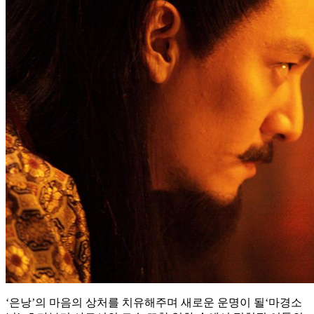
‘은낭’의 마음의 상처를 치유해주며 새로운 운명이 될‘마경소