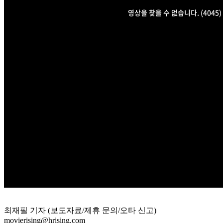
최재필 기자 (보도자료/제휴 문의/오타 신고)
movierising@hrising.com