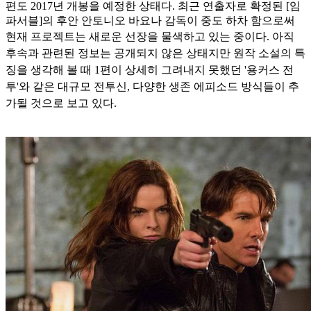
편도 2017년 개봉을 예정한 상태다. 최근 연출자로 확정된 [임
파서블]의 후안 안토니오 바요나 감독이 중도 하차 함으로써
현재 프로젝트는
새로운 선장을 물색하고 있는 중이다. 아직
후속과 관련된 정보는 공개되지 않은 상태지만 원작 소설의 특
징을 생각해 볼 때 1편이 상세히 그려내지 못했던 '용커스 전
투'와 같은 대규모 전투신, 다양한
생존 에피소드 방식들이 추
가될 것으로 보고 있다.