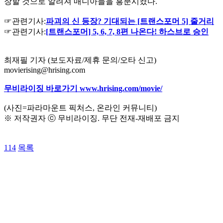
장할 것으로 알려져 매니아들을 흥분시켰다.
☞관련기사:
파괴의 신 등장? 기대되는 [트랜스포머 5] 줄거리
☞관련기사:
[트랜스포머] 5, 6, 7, 8편 나온다! 하스브로 승인
최재필 기자 (보도자료/제휴 문의/오타 신고)
movierising@hrising.com
무비라이징 바로가기 www.hrising.com/movie/
(사진=파라마운트 픽처스, 온라인 커뮤니티)
※ 저작권자 ⓒ 무비라이징. 무단 전재-재배포 금지
114
목록