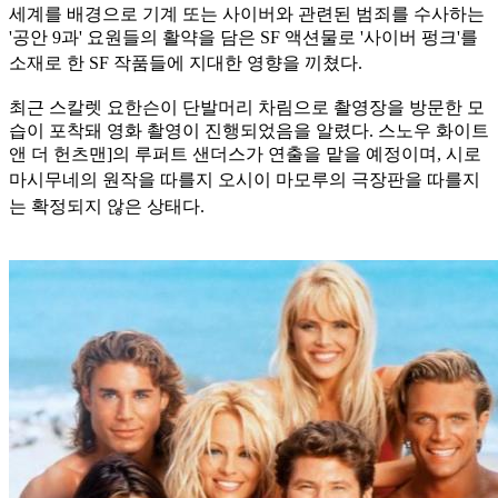
세계를 배경으로 기계 또는 사이버와 관련된 범죄를 수사하는
'공안 9과' 요원들의 활약을 담은 SF 액션물로 '사이버 펑크'를
소재로 한 SF
작품들에 지대한 영향을 끼쳤다.
최근 스칼렛 요한슨이 단발머리 차림으로 촬영장을 방문한 모
습이 포착돼 영화 촬영이 진행되었음을 알렸다. 스노우 화이트
앤 더 헌츠맨]의 루퍼트 샌더스가 연출을 맡을 예정이며, 시로
마시무네의
원작을 따를지 오시이 마모루의 극장판을 따를지
는 확정되지 않은 상태다.