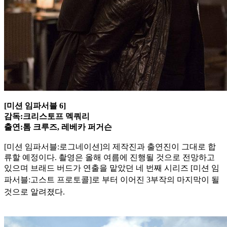
[미션 임파서블 6]
감독:크리스토프 멕쿼리
출연:톰 크루즈, 레베카 퍼거슨
[미션 임파서블:로그네이션]의 제작진과 출연진이 그대로 합
류할 예정이다. 촬영은 올해 여름에 진행될 것으로 전망하고
있으며 브래드 버드가 연출을 맡았던 네 번째 시리즈 [미션 임
파서블:고스트 프
로토콜]로 부터 이어진 3부작의 마지막이 될
것으로 알려졌다.