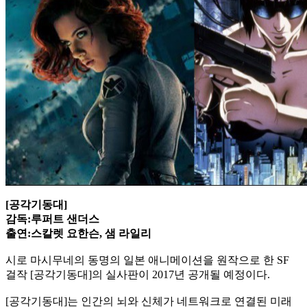
[공각기동대]
감독:루퍼트 샌더스
출연:스칼렛 요한슨, 샘 라일리
시로 마시무네의 동명의 일본 애니메이션을 원작으로 한 SF
걸작 [공각기동대]의 실사판이 2017년 공개될 예정이다.
[공각기동대]는 인간의 뇌와 신체가 네트워크로 연결된 미래