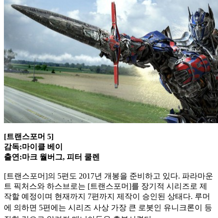
[트랜스포머 5]
감독:마이클 베이
출연:마크 월버그, 피터 쿨렌
[트랜스포머]의 5편도 2017년 개봉을 준비하고 있다. 파라마운
트 픽처스와 하스브로는 [트랜스포머]를 장기적 시리즈로 제
작할 예정이며 현재까지 7편까지 제작이 승인된 상태다. 루머
에 의하면 5편에는
시리즈 사상 가장 큰 로봇인 유니크론이 등