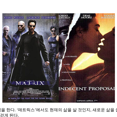
 한다. ‘매트릭스’에서도 현재의 삶을 살 것인지, 새로운 삶을
걷게 된다.