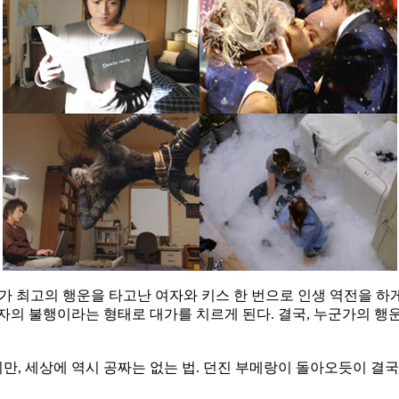
가 최고의 행운을 타고난 여자와 키스 한 번으로 인생 역전을 하게
자의 불행이라는 형태로 대가를 치르게 된다. 결국, 누군가의 행
, 세상에 역시 공짜는 없는 법. 던진 부메랑이 돌아오듯이 결국