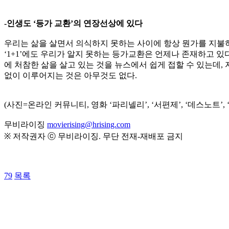
-인생도 ‘등가 교환’의 연장선상에 있다
우리는 삶을 살면서 의식하지 못하는 사이에 항상 뭔가를 지불하
‘1+1’에도 우리가 알지 못하는 등가교환은 언제나 존재하고 있
에 처참한 삶을 살고 있는 것을 뉴스에서 쉽게 접할 수 있는데,
없이 이루어지는 것은 아무것도 없다.
(사진=온라인 커뮤니티, 영화 ‘파리넬리’, ‘서편제’, ‘데스노트’, 
무비라이징
movierising@hrising.com
※ 저작권자 ⓒ 무비라이징. 무단 전재-재배포 금지
79
목록