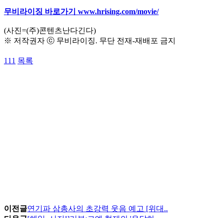
무비라이징 바로가기 www.hrising.com/movie/
(사진=(주)콘텐츠난다긴다)
※ 저작권자 ⓒ 무비라이징. 무단 전재-재배포 금지
111
목록
이전글
연기파 삼총사의 초강력 웃음 예고 [위대..