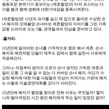
평화로운 분위기가 돋보이는 [계춘할망]의 티저 포스터는 다
가올 봄과 함께 영화에 대한기대감을 증폭시켜준다.
[계춘할망]은 12년의 과거를 숨긴 채 집으로 돌아온 수상한 손
녀 혜지와 오매불망 손녀바보 계춘할망의 이야기를 그린 가족
감동 드라마로 오는 5월, 관객들과의 만남을 준비하고 있다.
-줄거리-
12년만에 잃어버린 손녀를 기적적으로 찾은 해녀 계춘. 손녀
혜지와 예전처럼 단둘이 제주도 집에서 함께 살면서 서로에게
적응해간다.
그러나, 아침부터 밤까지 오로지 손녀 생각만 가득한 계춘과
달리 도통 그 속을 알 수 없는 다 커버린 손녀 혜지. 어딘가 수
상한 혜지에 대한 마을 사람들의 의심이 커져가는 가운데 혜지
는 서울로 미술경연대회를 갔다가 사라진다.
12년만에 혜지가 할망을 찾아온 진짜 이유는 무엇일까? 할머
니와 떨어져있던 시간 동안 혜지에게 무슨 일이 있었던 걸까?