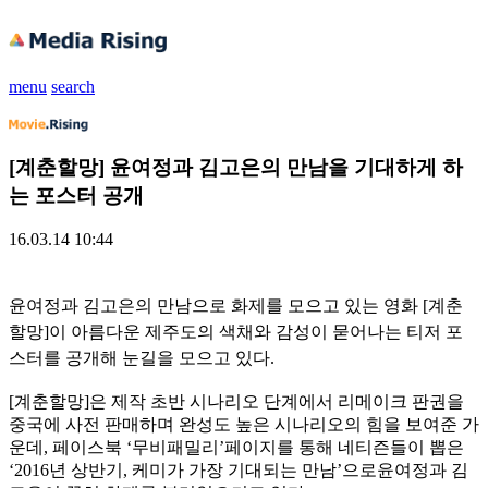
menu
search
[계춘할망] 윤여정과 김고은의 만남을 기대하게 하
는 포스터 공개
16.03.14 10:44
윤여정과 김고은의 만남으로 화제를 모으고 있는 영화 [계춘
할망]이 아름다운 제주도의 색채와 감성이 묻어나는 티저 포
스터를 공개해 눈길을 모으고 있다.
[계춘할망]은 제작 초반 시나리오 단계에서 리메이크 판권을
중국에 사전 판매하며 완성도 높은 시나리오의 힘을 보여준 가
운데, 페이스북 ‘무비패밀리’페이지를 통해 네티즌들이 뽑은
‘2016년 상반기, 케미가 가장 기대되는 만남’으로윤여정과 김