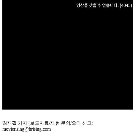
최재필 기자 (보도자료/제휴 문의/오타 신고)
movierising@hrising.com