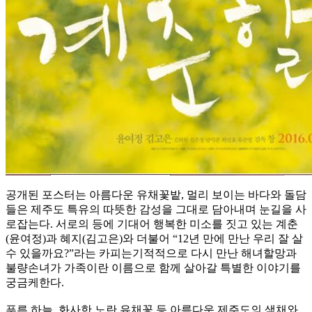
공개된 포스터는 아름다운 유채꽃밭, 멀리 보이는 바다와 돌담
들은 제주도 특유의 따뜻한 감성을 그대로 담아내며 눈길을 사
로잡는다. 서로의 등에 기대어 행복한 미소를 짓고 있는 계춘
(윤여정)과 혜지(김고은)와 더불어 “12년 만에 만난 우리 잘 살
수 있을까요?”라는 카피는기적적으로 다시 만난 해녀할망과
불량손녀가 가족이란 이름으로 함께 살아갈 특별한 이야기를
궁금케한다.
푸른 하늘, 화사한 노란 유채꽃 등 아름다운 제주도의 색채와