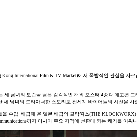
Kong International Film & TV Market)에서 폭발적인
세 남녀의 모습을 담은 감각적인 해외 포스터 4종과 예고편 그리고 해외 
싼 세 남녀의 드라마틱한 스토리로 전세계 바이어들의 시선을 사
들을 수입, 배급해 온 일본 배급의 클락웍스(THE KLOCKWORX)
Communications까지 아시아 주요 지역에 선판매 되는 쾌거를 