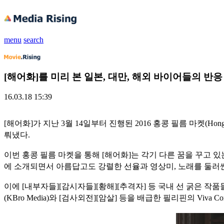
menu
search
[해어화]를 미리 본 일본, 대만, 해외 바이어들의 반응
16.03.18 15:39
[해어화]가 지난 3월 14일부터 진행된 2016 홍콩 필름 마켓(Hong 
뤄냈다
.
이번 홍콩 필름 마켓을 통해 [해어화]는 각기 다른 꿈을 꾸고 있는 
에
소개되면서 아름답고도 강렬한 선율과 영상미, 노래를 둘러
이에 [내부자들][감시자들][황해][추격자] 등 국내 선 굵은 작품
(KBro Media)
와 [검사외전][암살] 등을 배급한 필리핀의 Viva 