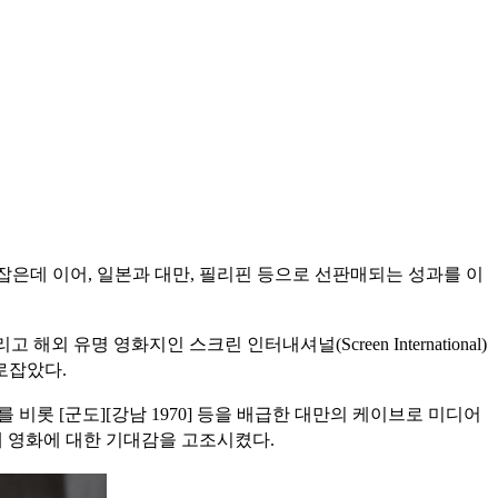
 관심을 사로잡은데 이어, 일본과 대만, 필리핀 등으로 선판매되는 성과를 이
유명 영화지인 스크린 인터내셔널(Screen International)
로잡았다.
를 비롯 [군도][강남 1970] 등을 배급한 대만의 케이브로 미디어
이뤄내 영화에 대한 기대감을 고조시켰다.