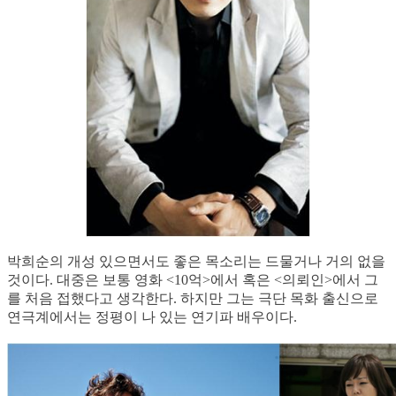
박희순의 개성 있으면서도 좋은 목소리는 드물거나 거의 없을
것이다. 대중은 보통 영화 <10억>에서 혹은 <의뢰인>에서 그
를 처음 접했다고 생각한다. 하지만 그는 극단 목화 출신으로
연극계에서는 정평이 나 있는 연기파 배우이다.