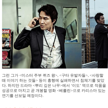
그런 그가 <미스터 주부 퀴즈 왕>, <구타 유발자들>, <사랑할
때 이야기 하는 것들> 등이 흥행에 실패하면서 침체기를 맞았
다. 하지만 드라마 <뿌리 깊은 나무>에서 ‘이도’ 역으로 작품을
성공으로 마치고 곧 개봉할 영화 <베를린>으로 카리스마 있는
연기를 선보일 예정이다.