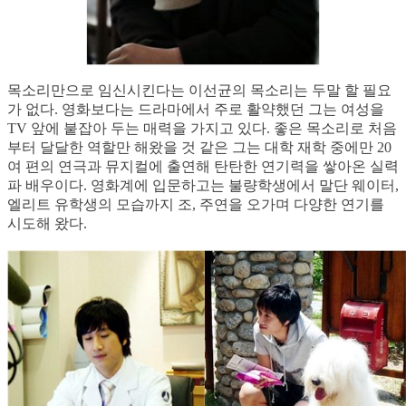
목소리만으로 임신시킨다는 이선균의 목소리는 두말 할 필요
가 없다. 영화보다는 드라마에서 주로 활약했던 그는 여성을
TV 앞에 붙잡아 두는 매력을 가지고 있다. 좋은 목소리로 처음
부터 달달한 역할만 해왔을 것 같은 그는 대학 재학 중에만 20
여 편의 연극과 뮤지컬에 출연해 탄탄한 연기력을 쌓아온 실력
파 배우이다. 영화계에 입문하고는 불량학생에서 말단 웨이터,
엘리트 유학생의 모습까지 조, 주연을 오가며 다양한 연기를
시도해 왔다.