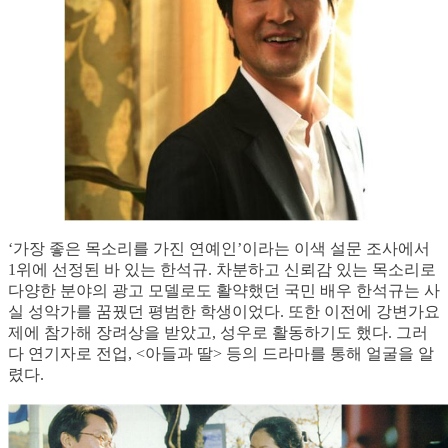
‘가장 좋은 목소리를 가진 연예인’이라는 이색 설문 조사에서
1위에 선정된 바 있는 한석규. 차분하고 신뢰감 있는 목소리로
다양한 분야의 광고 모델로도 활약했던 국민 배우 한석규는 사
실 성악가를 꿈꿨던 평범한 학생이었다. 또한 이전에 강변가요
제에 참가해 장려상을 받았고, 성우로 활동하기도 했다. 그러
다 연기자로 전업, <아들과 딸> 등의 드라마를 통해 얼굴을 알
렸다.