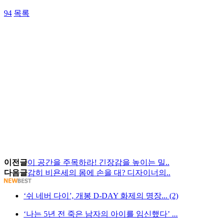
94
목록
이전글
이 공간을 주목하라! 긴장감을 높이는 밀..
다음글
감히 비욘세의 몸에 손을 대? 디자이너의..
‘쉬 네버 다이’, 개봉 D-DAY 화제의 명장... (2)
‘나는 5년 전 죽은 남자의 아이를 임신했다’ ...