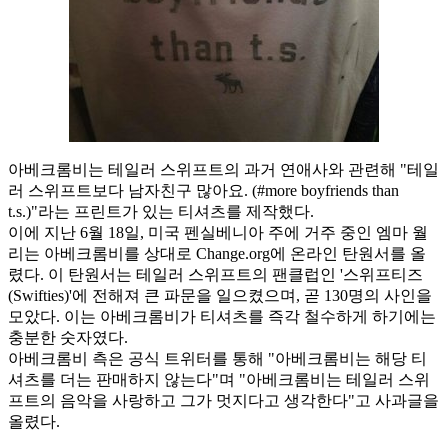
아베크롬비는 테일러 스위프트의 과거 연애사와 관련해 "테일
러 스위프트보다 남자친구 많아요. (#more boyfriends than
t.s.)"라는 프린트가 있는 티셔츠를 제작했다.
이에 지난 6월 18일, 미국 펜실베니아 주에 거주 중인 엠마 월
리는 아베크롬비를 상대로 Change.org에 온라인 탄원서를 올
렸다. 이 탄원서는 테일러 스위프트의 팬클럽인 '스위프티즈
(Swifties)'에 전해져 큰 파문을 일으켰으며, 곧 130명의 사인을
모았다. 이는 아베크롬비가 티셔츠를 즉각 철수하게 하기에는
충분한 숫자였다.
아베크롬비 측은 공식 트위터를 통해 "아베크롬비는 해당 티
셔츠를 더는 판매하지 않는다"며 "아베크롬비는 테일러 스위
프트의 음악을 사랑하고 그가 멋지다고 생각한다"고 사과글을
올렸다.