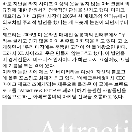
바로 지난달 라지 사이즈 이상의 옷을 팔지 않는 아베크롬비의
규정에 대한 탄원서가 전국적인 관심을 받기도 했다. 마이크
제프리스 아베크롬비 사장이 2006년 한 매체와의 인터뷰에서
외모차별 주의적 발언을 했다는 게 뒤늦게 논란이 되면서부터
다.
제프리는 2006년 미 온라인 매체인 살롱과의 인터뷰에서 "우
리는 쿨하고 인기 많은 아이 위주로 마케팅을 하고 있다"고 소
개하면서 "우리 매장에는 뚱뚱한 고객이 안 들어왔으면 한다.
그래서 XL 사이즈의 옷은 만들지 않는다"고 했다. 이 발언을
미 경제전문지 비즈니스 인사이더가 최근 다시 끄집어냈고, 불
에 기름을 부은 격이 됐다.
이러한 논란 속에 제스 M. 베이커라는 여성이 자신의 블로그
에 올린 포스팅도 화제가 되고 있다. ‘아베크롬비&피치 CEO
마이크 제프리즈에게'라는 제목으로 올라온 이 글에는 브랜드
로고를 "Attractive & Fat"으로 패러디하여 늘씬한 사람들만을
대상으로 하는 아베크롬비의 마케팅 전략을 조롱하고 있다.