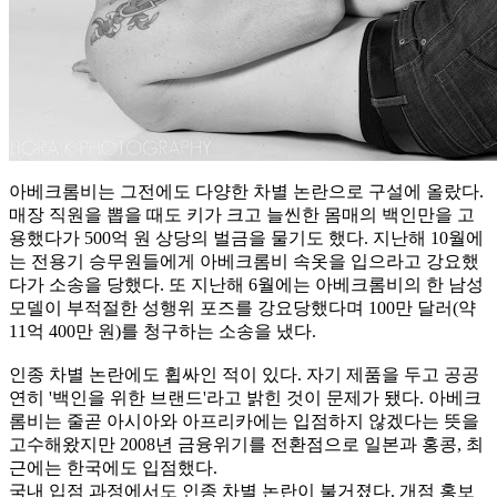
아베크롬비는 그전에도 다양한 차별 논란으로 구설에 올랐다.
매장 직원을 뽑을 때도 키가 크고 늘씬한 몸매의 백인만을 고
용했다가 500억 원 상당의 벌금을 물기도 했다. 지난해 10월에
는 전용기 승무원들에게 아베크롬비 속옷을 입으라고 강요했
다가 소송을 당했다. 또 지난해 6월에는 아베크롬비의 한 남성
모델이 부적절한 성행위 포즈를 강요당했다며 100만 달러(약
11억 400만 원)를 청구하는 소송을 냈다.
인종 차별 논란에도 휩싸인 적이 있다. 자기 제품을 두고 공공
연히 '백인을 위한 브랜드'라고 밝힌 것이 문제가 됐다. 아베크
롬비는 줄곧 아시아와 아프리카에는 입점하지 않겠다는 뜻을
고수해왔지만 2008년 금융위기를 전환점으로 일본과 홍콩, 최
근에는 한국에도 입점했다.
국내 입점 과정에서도 인종 차별 논란이 불거졌다. 개점 홍보