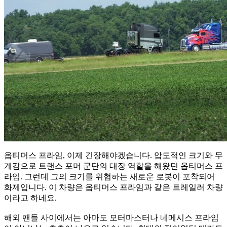
옵티머스 프라임, 이제 긴장해야겠습니다. 압도적인 크기와 무
게감으로 트랜스 포머 군단의 대장 역할을 해왔던 옵티머스 프
라임. 그런데 그의 크기를 위협하는 새로운 로봇이 포착되어
화제입니다. 이 차량은 옵티머스 프라임과 같은 트레일러 차량
이라고 하네요.
해외 팬들 사이에서는 아마도 모터마스터나 네메시스 프라임