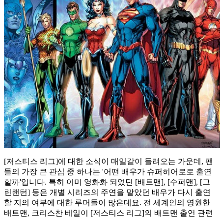
[저스티스 리그]에 대한 소식이 매일같이 들려오는 가운데, 팬
들의 가장 큰 관심 중 하나는 '어떤 배우가 슈퍼히어로로 출연
할까'입니다. 특히 이미 영화화 되었던 [배트맨], [수퍼맨], [그
린랜턴] 등은 개별 시리즈의 주연을 맡았던 배우가 다시 출연
할 지의 여부에 대한 루머들이 많은데요. 전 세계인의 영원한
배트맨, 크리스찬 베일이 [저스티스 리그]의 배트맨 출연 관련