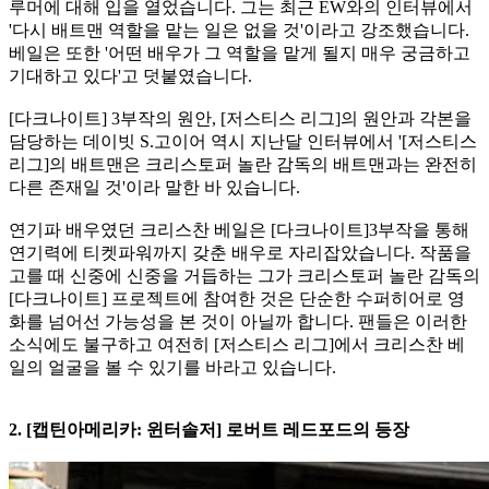
루머에 대해 입을 열었습니다. 그는 최근 EW와의 인터뷰에서
'다시 배트맨 역할을 맡는 일은 없을 것'이라고 강조했습니다.
베일은 또한 '어떤 배우가 그 역할을 맡게 될지 매우 궁금하고
기대하고 있다'고 덧붙였습니다.
[다크나이트] 3부작의 원안, [저스티스 리그]의 원안과 각본을
담당하는 데이빗 S.고이어 역시 지난달 인터뷰에서 '[저스티스
리그]의 배트맨은 크리스토퍼 놀란 감독의 배트맨과는 완전히
다른 존재일 것'이라 말한 바 있습니다.
연기파 배우였던 크리스찬 베일은 [다크나이트]3부작을 통해
연기력에 티켓파워까지 갖춘 배우로 자리잡았습니다. 작품을
고를 때 신중에 신중을 거듭하는 그가 크리스토퍼 놀란 감독의
[다크나이트] 프로젝트에 참여한 것은 단순한 수퍼히어로 영
화를 넘어선 가능성을 본 것이 아닐까 합니다. 팬들은 이러한
소식에도 불구하고 여전히 [저스티스 리그]에서 크리스찬 베
일의 얼굴을 볼 수 있기를 바라고 있습니다.
2. [캡틴아메리카: 윈터솔저] 로버트 레드포드의 등장