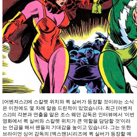
[어벤져스2]에 스칼렛 위치와 퀵 실버가 등장할 것이라는 소식
은 이전에도 몇 차례 말씀 드린적이 있었습니다. 최근 [어벤저
스2]의 각본과 연출을 맡은 조스 웨던 감독은 인터뷰에서 '이번
영화에서 퀵 실버와 스칼렛 위치가 큰 역할을 담당할 것'이라
는 언급을 해서 팬들의 기대감을 높이고 있습니다. 그는 또한
브라이언 싱어 감독의 [엑스맨]시리즈에 퀵 실버가 등장할 예