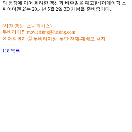
의 등장에 이어 화려한 액션과 비주얼을 예고한 [어메이징 스
파이더맨 2]는 2014년 5월 2일 3D 개봉을 준비중이다.
(사진,영상=소니픽처스)
무비라이징
movierising@hrising.com
※ 저작권자 ⓒ 무비라이징. 무단 전재-재배포 금지
118
목록