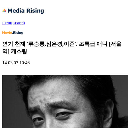
menu
search
연기 천재 '류승룡,심은경,이준'. 초특급 애니 [서울
역] 캐스팅
14.03.03 10:46