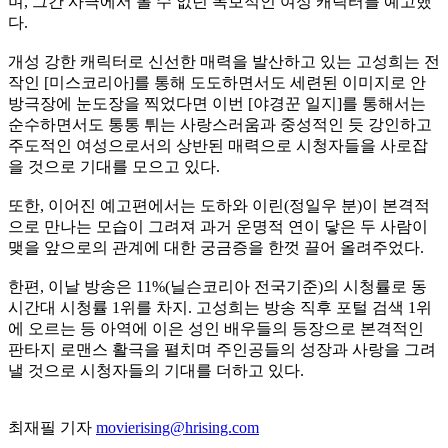
며, 그간 사극에서 볼 수 없던 독보적인 여성 캐릭터를 예고했
다.
개성 강한 캐릭터로 신선한 매력을 발산하고 있는 고성희는 전
작인 [미스코리아]를 통해 도도하면서도 세련된 이미지로 안
방극장에 눈도장을 찍었다면 이번 [야경꾼 일지]를 통해서는
순수하면서도 통통 튀는 사랑스러움과 중성적인 듯 강인하고
주도적인 여성으로서의 상반된 매력으로 시청자들을 사로잡
을 것으로 기대를 모으고 있다.
또한, 이어진 예고편에서는 도하와 이린(정일우 분)이 본격적
으로 만나는 모습이 그려져 과거 운명적 연이 닿은 두 사람이
맺을 앞으로의 관계에 대한 궁금증을 한껏 끌어 올려주었다.
한편, 이날 방송은 11%(닐슨코리아 전국기준)의 시청률로 동
시간대 시청률 1위를 차지. 고성희는 방송 직후 포털 검색 1위
에 오르는 등 아역에 이은 성인 배우들의 등장으로 본격적인
판타지 로맨스 활극을 펼치며 주인공들의 성장과 사랑을 그려
낼 것으로 시청자들의 기대를 더하고 있다.
최재필 기자
movierising@hrising.com