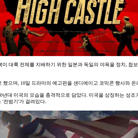
미 대륙 전체를 지배하기 위한 일본과 독일의 야욕을 정치, 첩
로 했으며, 10일 드라마의 예고편을 샌디에이고 코믹콘 행사와 온
60년대 미국의 모습을 충격적으로 담았다. 미국을 상징하는 성조
'전범기'가 걸려있다.