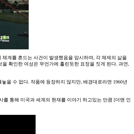
배 체계를 흔드는 사건이 발생했음을 암시하며, 각 체제의 삶을
을 확인한 여성은 무언가에 홀린듯한 표정을 짓게 된다. 과연,
빼놓을 수 없다. 작품에 등장하지 않지만, 배경대로라면 1960년
를 통해 미국과 세계의 현재를 이야기 하고있는 만큼 [더맨 인