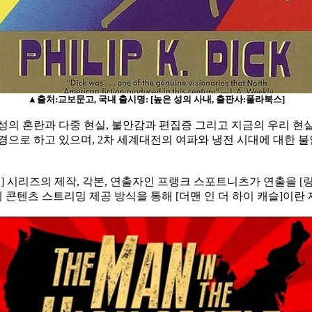
▲출처:교보문고, 국내 출시명: [높은 성의 사내, 출판사:폴라북스]
성의 혼란과 다중 현실, 불안감과 편집증 그리고 지금의 우리 
 배경으로 하고 있으며, 2차 세계대전의 여파와 냉전 시대에 대한
] 시리즈의 제작, 각본, 연출자인 프랭크 스포트니츠가 연출을 [
 콘텐츠 스트리밍 제공 방식을 통해 [더맨 인 더 하이 캐슬]이란