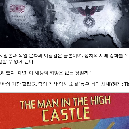
 일본과 독일 문화의 이질감은 물론이며, 정치적 지배 강화를 위
말할 수 없게 된다.
했다. 과연, 이 세상의 희망은 없는 것일까?
필립 K. 딕의 가상 역사 소설 '높은 성의 사내'(원제: The Man i