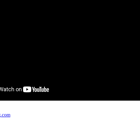
g.com