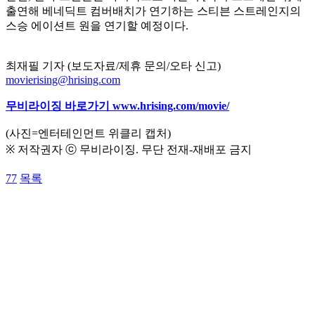
출연해 베네딕트 컴버배치가 연기하는 스티븐 스트레인지의
스승 에이션트 원을 연기할 예정이다.
최재필 기자 (보도자료/제휴 문의/오타 신고)
movierising@hrising.com
무비라이징 바로가기
www.hrising.com/movie/
(사진=엔터테인먼트 위클리 캡처)
※ 저작권자 ⓒ 무비라이징. 무단 전재-재배포 금지
77
목록