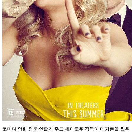
코미디 영화 전문 연출가 주드 에파토우 감독이 메가폰을 잡은