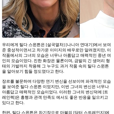
우리에게 틸다 스윈튼은 [설국열차] [나니아 연대기]에서 보여
준 중성적이면서고 차가운 이미지의 배우로만 알려졌지만, 이
작품에서의 그녀의 모습은 너무나 아름답고 매력적인 중년 여
인의 모습이었다. 진한 화장은 물론이며, 금발의 긴 생머리 형
태의 가발까지 착용해 그 누구도 과거 작품 속의 틸다 스윈튼
을 알아보기 힘들 정도였다고 한다.
장르를 불문하며 다양한 연기 변신을 선보이며 파격적인 모습
을 보여준 틸다 스윈튼 이었지만, 이번 그녀의 변신은 너무나
아름답고 매력적인 모습이었다. 이러한 그녀의 변신덕에 [트
레인렉]은 흥행과 관객 만족도 에서도 좋은 반응을 일으키고
있다고 한다.
한편, 틸다 스윈튼은 차기작으로 마블의 [닥터 스트레인지]에