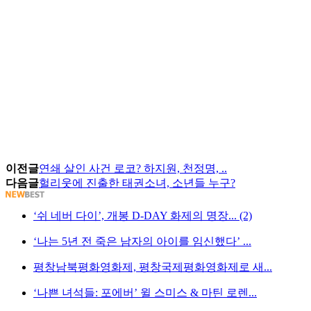
이전글
연쇄 살인 사건 로코? 하지원, 천정명, ..
다음글
헐리웃에 진출한 태권소녀, 소년들 누구?
‘쉬 네버 다이’, 개봉 D-DAY 화제의 명장... (2)
‘나는 5년 전 죽은 남자의 아이를 임신했다’ ...
평창남북평화영화제, 평창국제평화영화제로 새...
‘나쁜 녀석들: 포에버’ 윌 스미스 & 마틴 로렌...