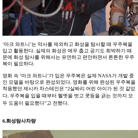
‘마크 와트니’는 막사를 제외하고 화성을 탐사할 때 우주복을
입고 활동한다. 실제의 화성은 매우 춥고 공기도 희박하기 때
문에 화성 탐사를 위해서는 유연하고 편안하면서 튼튼한 우주
복이 필요하다.
영화 속 ‘마크 와트니’가 입은 우주복은 실제 NASA가 개발 중
인 모델을 바탕으로 완성되었다. 영화를 위해 완성된 우주복을
착용했던 제시카 차스테인은 “2살짜리 어린 아이가 된 것 같았
다. 우주복을
입을 때부터 헬멧을 벗고 콧등을 긁는 것까지 모
두 도움이 필요했다”고 전했다.
6.화성탐사차량