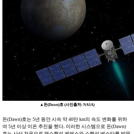
▲
돈(Dawn)호 (사진출처: NASA)
돈(Dawn)호는 5년 동안 시속 약 40만 km의
속도 변화를 위하
여 5년 이상 이온 추진을 했다. 이러한 시스템으로 돈(Dawn)
호는 사상 처음으로 왜소행성 케레스와 소행성 베스타를 방문