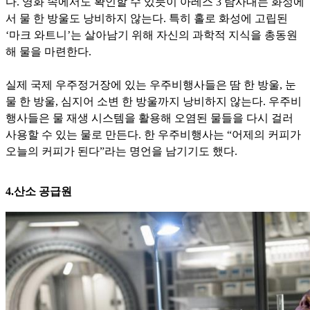
다. 영화 속에서
도 확인할 수 있듯이 아레스 3 탐사대는 화성에
서 물 한 방울도 낭비하지 않는다. 특히 홀로 화성에 고립된
‘마크 와트니’는 살아남기 위해 자신의 과학적 지식을 총동원
해 물을 마련한다.
실제 국제
우주정거장에 있는 우주비행사들은 땀 한 방울, 눈
물 한 방울, 심지어 소변 한 방울까지 낭비하지 않는다. 우주비
행사들은 물 재생 시스템을 활용해 오염된 물들을 다시 걸러
사용할 수 있는 물로 만든
다. 한 우주비행사는 “어제의 커피가
오늘의 커피가 된다”라는 명언을 남기기도 했다.
4.산소 공급원