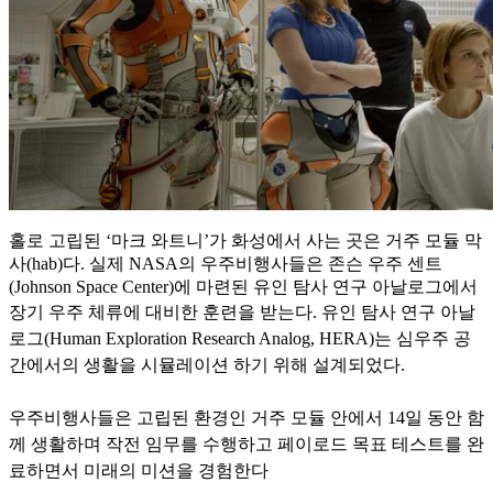
홀로 고립된 ‘마크 와트니’가 화성에서 사는 곳은 거주 모듈 막
사(hab)다. 실제 NASA의 우주비행사들은 존슨 우주 센트
(Johnson Space Center)에 마련된 유인 탐사 연구 아날로그에서
장기 우주 체류
에 대비한 훈련을 받는다. 유인 탐사 연구 아날
로그(Human Exploration Research Analog, HERA)는 심우주 공
간에서의 생활을 시뮬레이션 하기 위해 설계되었다.
우주비행사들은 고립된 환경인 거주 모듈
안에서 14일 동안 함
께 생활하며 작전 임무를 수행하고 페이로드 목표 테스트를 완
료하면서 미래의 미션을 경험한다