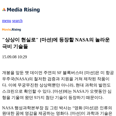
menu
search
"상상이 현실로" [마션]에 등장할 NASA의 놀라운
극비 기술들
15.09.08 10:29
개봉을 앞둔 맷 데이먼 주연의 SF 블록버스터 [마션]은 미 항공
우주국(NASA)의 철저한 검증과 지원을 거쳐 제작된 작품이
다. 이에 무궁무진한 상상력뿐만 아니라, 현대 과학의 발전도
스크린으로 확인할
수 있다. [마션]에는 NASA가 오랫동안 심
형을 기울여 왔던 9가지 첨단 기술이 등장하기 때문이다.
NASA 행성과학본부장 짐 그린 박사는 “영화 [마션]은 인류의
원대한 꿈에 영감을 제공하는 영화다. [마션]이 과학과 기술은