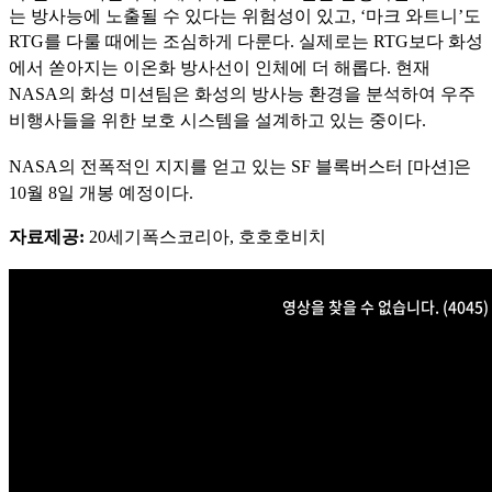
는 방사능에 노출될 수 있다는 위험성이 있고, ‘마크 와트니’도
RTG를 다룰 때에
는 조심하게 다룬다. 실제로는 RTG보다 화성
에서 쏟아지는 이온화 방사선이 인체에 더 해롭다. 현재
NASA의 화성 미션팀은 화성의 방사능 환경을 분석하여 우주
비행사들을 위한 보호 시스템을 설계하고
있는 중이다.
NASA의 전폭적인 지지를 얻고 있는 SF 블록버스터 [마션]은
10월 8일 개봉 예정이다.
자료제공:
20세기폭스코리아, 호호호비치