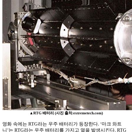
▲RTG 배터리 (사진 출처:
extremetech.com)
영화 속에는 RTG라는 우주 배터리가 등장한다. ‘마크 와트
니’는 RTG라는 우주 배터리를 가지고 열을 발생시킨다. RTG