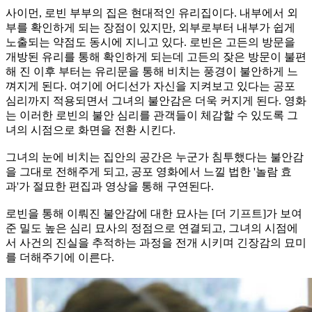
사이먼, 로빈 부부의 집은 현대적인 유리집이다. 내부에서 외
부를 확인하게 되는 장점이 있지만, 외부로부터 내부가 쉽게
노출되는 약점도 동시에 지니고 있다. 로빈은 고든의 방문을
개방된 유리를 통해 확인하게 되는데 고든의 잦은 방문이 불편
해 진 이후 부터는 유리문을 통해 비치는 풍경이 불안하게 느
껴지게 된다. 여기에 어디선가 자신을 지켜보고 있다는 공포
심리까지 적용되면서 그녀의 불안감은 더욱 커지게 된다. 영화
는 이러한 로빈의 불안 심리를 관객들이 체감할 수 있도록 그
녀의 시점으로 화면을 전환 시킨다.
그녀의 눈에 비치는 집안의 공간은 누군가 침투했다는 불안감
을 그대로 전해주게 되고, 공포 영화에서 느낄 법한 '놀람 효
과'가 절묘한 편집과 영상을 통해 구연된다.
로빈을 통해 이뤄진 불안감에 대한 묘사는 [더 기프트]가 보여
준 밀도 높은 심리 묘사의 정점으로 연결되고, 그녀의 시점에
서 사건의 진실을 추적하는 과정을 전개 시키며 긴장감의 묘미
를 더해주기에 이른다.