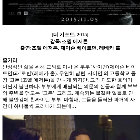
[더 기프트, 2015]
감독:조엘 에저튼
출연:조엘 에저튼, 제이슨 베이트먼, 레베카 홀
줄거리
안정적인 삶을 위해 교외로 이사 온 부부 '사이먼'(제이슨 베이
트먼)과 '로빈'(레베카 홀). 우연히 남편 '사이먼'의 고등학교 동
창 '고든'(조엘 에저튼)을 만나게 되지만, 그의 과도한 호의가
어쩐지 불편하다. 부부에게 배달되는 의문의 선물과 함께 부부
의 주변을 맴도는 ‘고든’. 그리고, 계속되는 불길한 일들로 인
해 불안감에 휩싸이던 부부. 마침내, 그들을 둘러싼 과거의 사
건이 하나둘씩 드러나게 되는데…