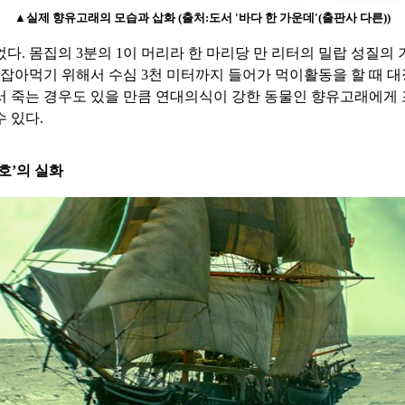
▲실제 향유고래의 모습과 삽화 (출처:도서 '바다 한 가운데'(출판사 다른))
다. 몸집의 3분의 1이 머리라 한 마리당 만 리터의 밀랍 성질
 잡아먹기 위해서 수심 3천 미터까지 들어가 먹이활동을 할 때 
서 죽는 경우도 있을 만큼 연대의식이 강한 동물인 향유고래에게
 있다.
호’의 실화