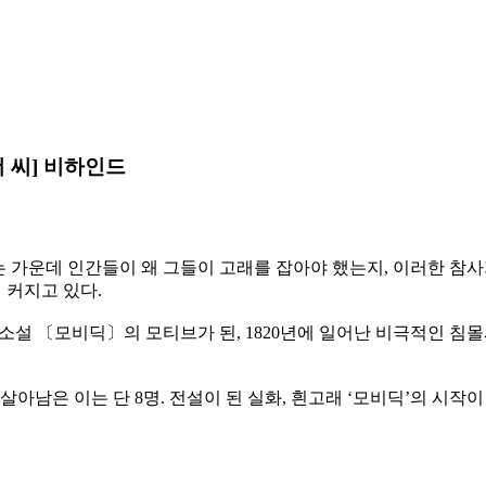
 씨] 비하인드
 있는 가운데 인간들이 왜 그들이 고래를 잡아야 했는지, 이러한 참
 커지고 있다.
의 소설 〔모비딕〕의 모티브가 된, 1820년에 일어난 비극적인 
중 살아남은 이는 단 8명. 전설이 된 실화, 흰고래 ‘모비딕’의 시