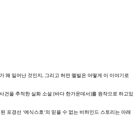
사가 왜 일어난 것인지, 그리고 허먼 멜빌은 어떻게 이 이야기로
침몰사건을 추적한 실화 소설 [바다 한가운데서]를 원작으로 하고있
작이 된 포경선 ‘에식스호’의 믿을 수 없는 비하인드 스토리는 아래