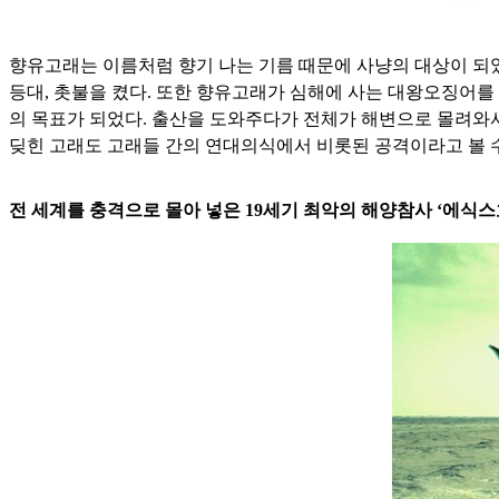
향유고래는 이름처럼 향기 나는 기름 때문에 사냥의 대상이 되었
등대, 촛불을 켰다. 또한 향유고래가 심해에 사는 대왕오징어를
의 목표가 되었다. 출산을 도와주다가 전체가 해변으로 몰려와
딪힌 고래도 고래들 간의 연대의식에서 비롯된 공격이라고 볼 수
전 세계를 충격으로 몰아 넣은 19세기 최악의 해양참사 ‘에식스