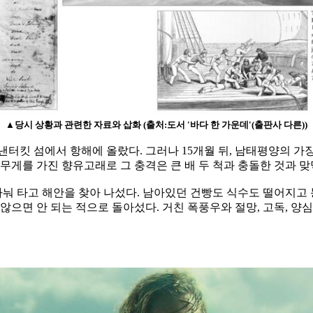
▲당시 상황과 관련한 자료와 삽화 (출처:도서 '바다 한 가운데'(출판사 다른))
낸터킷 섬에서 항해에 올랐다. 그러나 15개월 뒤, 남태평양의 가
톤의 무게를 가진 향유고래로 그 충격은 큰 배 두 척과 충돌한 것과 
 나눠 타고 해안을 찾아 나섰다. 남아있던 건빵도 식수도 떨어지고
않으면 안 되는 적으로 돌아섰다. 거친 폭풍우와 절망, 고독, 양