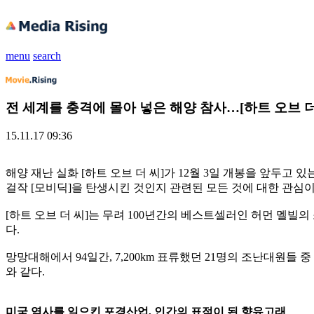
menu
search
전 세계를 충격에 몰아 넣은 해양 참사…[하트 오브 더
15.11.17 09:36
해양 재난 실화 [하트 오브 더 씨]가 12월 3일 개봉을 앞두고
걸작 [모비딕]을 탄생시킨 것인지 관련된 모든 것에 대한 관심이
[하트 오브 더 씨]는 무려 100년간의 베스트셀러인 허먼 멜빌
다.
망망대해에서 94일간, 7,200km 표류했던 21명의 조난대원들 
와 같다.
미국 역사를 일으킨 포경산업, 인간의 표적이 된 향유고래