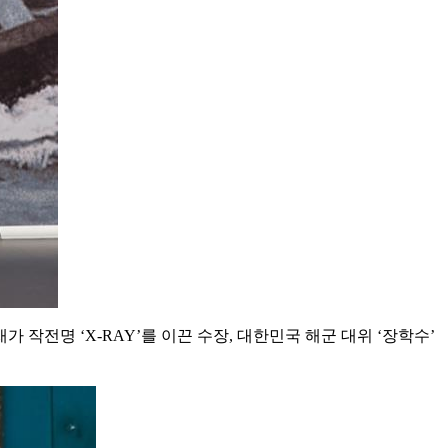
가 작전명 ‘X-RAY’를 이끈 수장, 대한민국 해군 대위 ‘장학수’