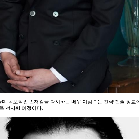
넘나들며 독보적인 존재감을 과시하는 배우 이범수는 전략 전술 장
을 선사할 예정이다.