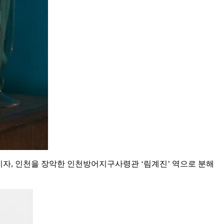
교이자, 인천을 장악한 인천방어지구사령관 ‘림계진’ 역으로 분해