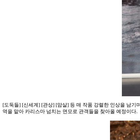
[도둑들] [신세계] [관상] [암살] 등 매 작품 강렬한 인상을 
역을 맡아 카리스마 넘치는 면모로 관객들을 찾아올 예정이다.