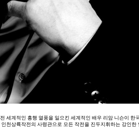
 등 전 세계적인 흥행 열풍을 일으킨 세계적인 배우 리암 니슨이 
그는 인천상륙작전의 사령관으로 모든 작전을 진두지휘하는 강인한 