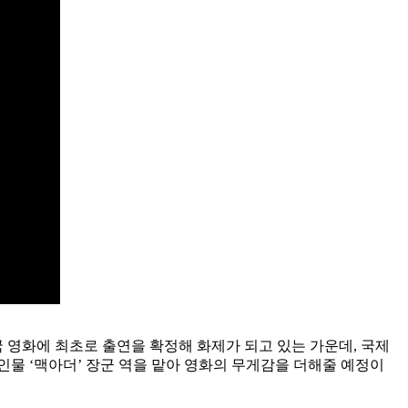
한국 영화에 최초로 출연을 확정해 화제가 되고 있는 가운데, 국제
인물 ‘맥아더’ 장군 역을 맡아 영화의 무게감을 더해줄 예정이