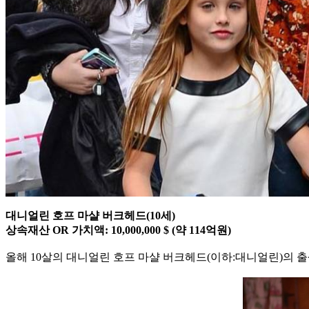
대니얼린 호프 마샬 버크헤드(10세)
상속재산 OR 가치액: 10,000,000 $ (약 114억원)
올해 10살의 대니얼린 호프 마샬 버크헤드(이하:대니얼린)의 