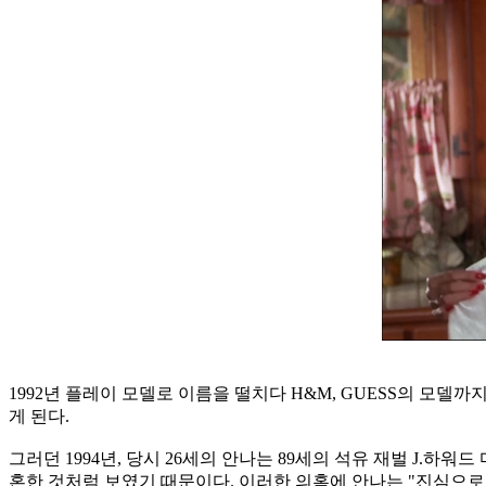
1992년 플레이 모델로 이름을 떨치다 H&M, GUESS의 모델
게 된다.
그러던 1994년, 당시 26세의 안나는 89세의 석유 재벌 J.하
혼한 것처럼 보였기 때문이다. 이러한 의혹에 안나는 "진심으로