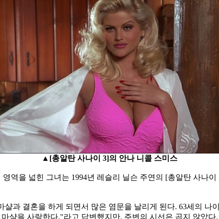
▲[총알탄 사나이 3]의 안나 니콜 스미스
까지 영역을 넓힌 그녀는 1994년 레슬리 닐슨 주연의 [총알탄 사
워드 마샬과 결혼을 하게 되면서 많은 염문을 날리게 된다. 63세의 
 마샬을 사랑한다."라고 답변했지만, 주변의 시선은 곱지 않았다.