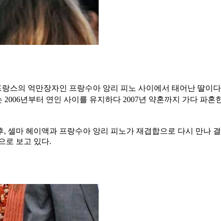
프랑스의 억만장자인 프랑수아 앙리 피노 사이에서 태어난 딸이다.
과는 2006년부터 연인 사이를 유지하다 2007년 약혼까지 가다 파
후, 셀마 헤이액과 프랑수아 앙리 피노가 재겹합으로 다시 만나 결
으로 보고 있다.