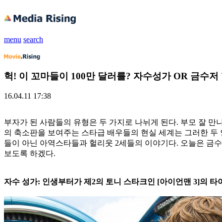
menu
search
헉! 이 꼬마들이 100만 달러를? 자수성가 OR 금수
16.04.11 17:38
부자가 된 사람들의 유형은 두 가지로 나뉘게 된다. 부모 잘 만나
의 축소판을 보여주는 스타급 배우들의 현실 세계는 그러한 두
들이 아닌 아역스타들과 헐리웃 2세들의 이야기다. 오늘은 금수저
보도록 하겠다.
자수 성가: 인생부터가 제2의 토니 스타크인 [아이언맨 3]의 타