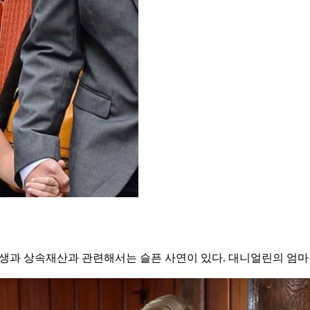
출생과 상속재산과 관련해서는 슬픈 사연이 있다. 대니얼린의 엄마