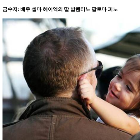
금수저: 배우 셀마 헤이엑의 딸 발렌티노 팔로마 피노