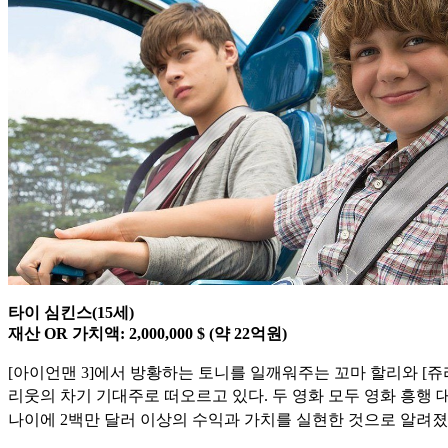
타이 심킨스(15세)
재산 OR 가치액: 2,000,000 $ (약 22억원)
[아이언맨 3]에서 방황하는 토니를 일깨워주는 꼬마 할리와 [
리웃의
차기 기대주로 떠오르고 있다. 두 영화 모두 영화 흥행 
나이에 2백만 달
러 이상의 수익과 가치를 실현한 것으로 알려졌