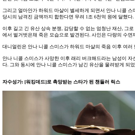
그리고 얼마안가 하워드 마샬이 별세하게 되면서 안나 니콜 스미
당시의 남격진 금액까지 합한다면 무려 1조 6천억 원에 달했다.
이후 길고 긴 유산 상속 분쟁, 감당할 수 없는 엄청난 재산, 그
에서 벌거벗은채 죽은 모습으로 발견된다. 사인은 다량의 수면
대니얼린은 안나 니콜 스미스가 하워드 마샬의 죽음 이후 여러
안나 니콜 스미스가 사망한 이후 래리 버크해드라는 남성이 자신
다. 그와 동시에 안나 니콜 스미스가 남긴 유산을 물려받게 되었
자수성가: [워킹데드]로 촉망받는 스타가 된 챈들러 릭스