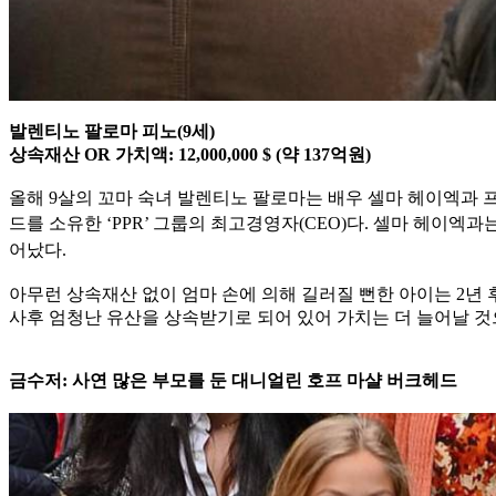
발렌티노 팔로마 피노(9세)
상속재산 OR 가치액: 12,000,000 $ (약 137억원)
올해 9살의 꼬마 숙녀 발렌티노 팔로마는 배우 셀마 헤이엑과 
드를 소유
한 ‘PPR’ 그룹의 최고경영자(CEO)다. 셀마 헤이엑
어났다.
아무런 상속재산 없이 엄마 손에 의해 길러질 뻔한 아이는 2년 
사후 엄청난 유산을 상속받기로 되어 있어 가치는 더 늘어날 것
금수저: 사연 많은 부모를 둔 대니얼린 호프 마샬 버크헤드