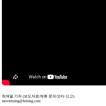
최재필 기자 (보도자료/제휴 문의/오타 신고)
movierising@hrising.com